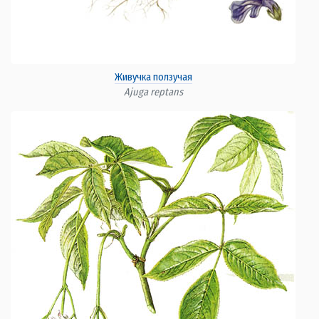
Живучка ползучая
Ajuga reptans