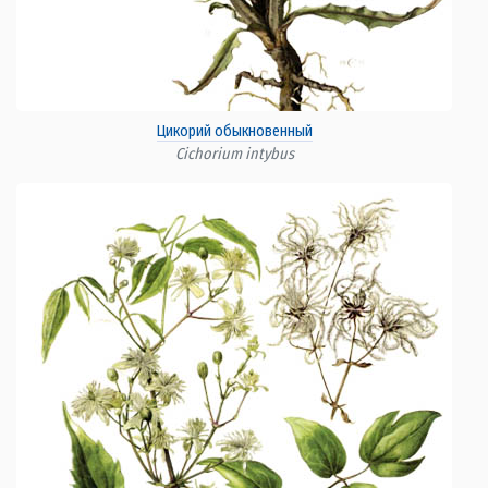
Цикорий обыкновенный
Cichorium intybus