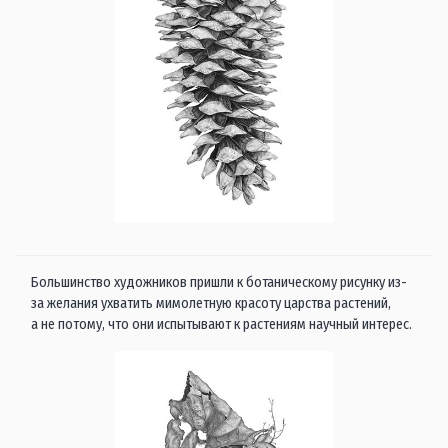
Большинство художников пришли к ботаническому рисунку из-
за желания ухватить мимолетную красоту царства растений,
а не потому, что они испытывают к растениям научный интерес.