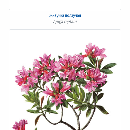
Живучка ползучая
Ajuga reptans