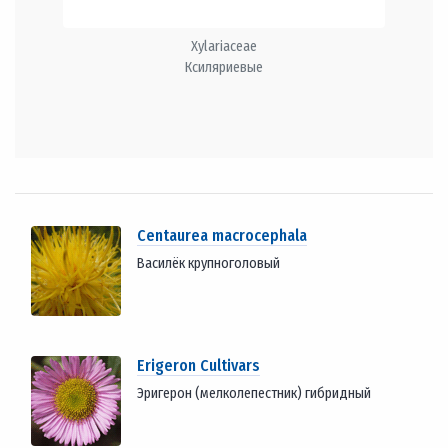
Xylariaceae
Ксиляриевые
Centaurea macrocephala
Василёк крупноголовый
Erigeron Cultivars
Эригерон (мелколепестник) гибридный