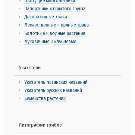
Цветущие многолетники
Папортники открытого грунта
Декоративные злаки
Лекарственные
и
пряные травы
Болотные
и
водные растения
Луковичные
и
клубневые
Указатели
Указатель латинских названий
Указатель русских названий
Семейства растений
Литографии грибов