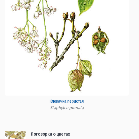
Клекачка перистая
Staphylea pinnata
Поговорки о цветах