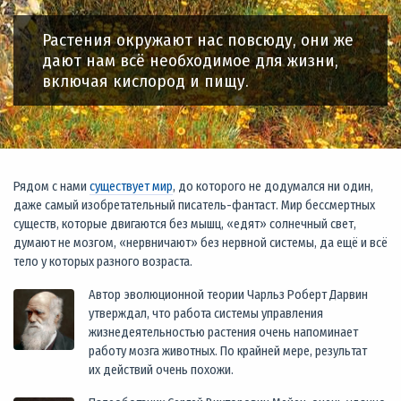
Растения окружают нас повсюду, они же
дают нам всё необходимое для жизни,
включая кислород и пищу.
Рядом с нами
существует мир
, до которого не додумался ни один,
даже самый изобретательный писатель-фантаст. Мир бессмертных
существ, которые двигаются без мышц, «едят» солнечный свет,
думают не мозгом, «нервничают» без нервной системы, да ещё и всё
тело у которых разного возраста.
Автор эволюционной теории Чарльз Роберт Дарвин
утверждал, что работа системы управления
жизнедеятельностью растения очень напоминает
работу мозга животных. По крайней мере, результат
их действий очень похожи.