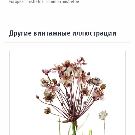
European mistletoe, common mistletoe
Другие винтажные иллюстрации