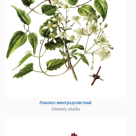
Ломонос виноградолистный
Clematis vitalba