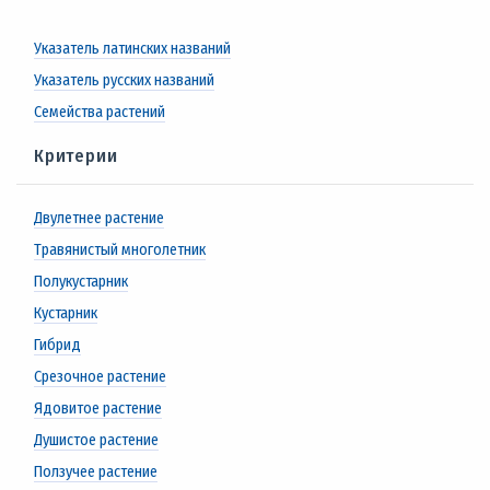
Указатель латинских названий
Указатель русских названий
Семейства растений
Критерии
Двулетнее растение
Травянистый многолетник
Полукустарник
Кустарник
Гибрид
Срезочное растение
Ядовитое растение
Душистое растение
Ползучее растение