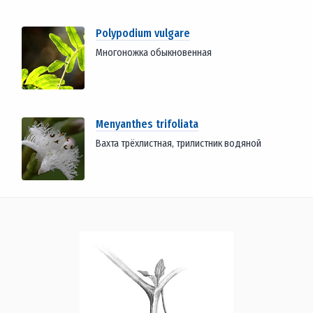
Polypodium vulgare
Многоножка обыкновенная
Menyanthes trifoliata
Вахта трёхлистная, трилистник водяной