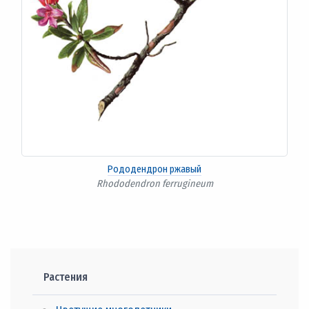
Рододендрон ржавый
Rhododendron ferrugineum
Растения