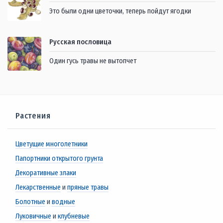
Это были одни цветочки, теперь пойдут ягодки
Русская пословица
Один гусь травы не вытопчет
Растения
Цветущие многолетники
Папортники открытого грунта
Декоративные злаки
Лекарственные
и
пряные травы
Болотные
и
водные
Луковичные
и
клубневые