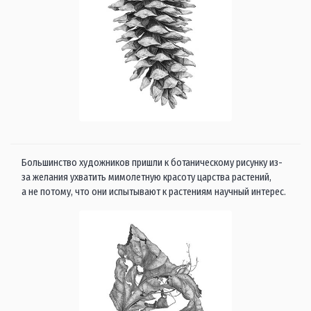
Большинство художников пришли к ботаническому рисунку из-
за желания ухватить мимолетную красоту царства растений,
а не потому, что они испытывают к растениям научный интерес.