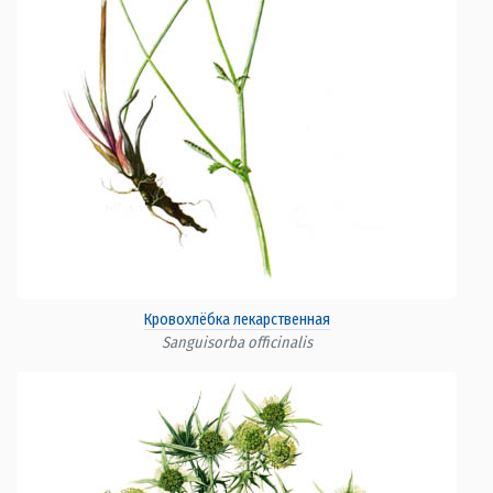
Кровохлёбка лекарственная
Sanguisorba officinalis