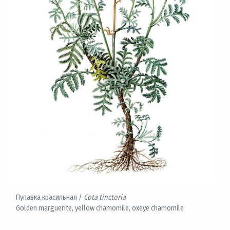
Пупавка красильная /
Cota tinctoria
Golden marguerite, yellow chamomile, oxeye chamomile