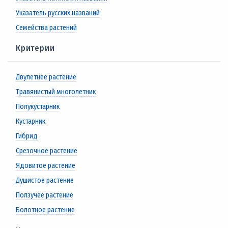
Указатель русских названий
Семейства растений
Критерии
Двулетнее растение
Травянистый многолетник
Полукустарник
Кустарник
Гибрид
Срезочное растение
Ядовитое растение
Душистое растение
Ползучее растение
Болотное растение