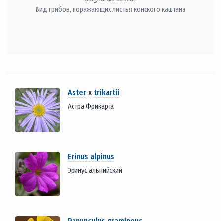
Вид грибов, поражающих листья конского каштана
Aster
x
trikartii
Астра Фрикарта
Erinus alpinus
Эринус альпийский
Ranunculus gramineus