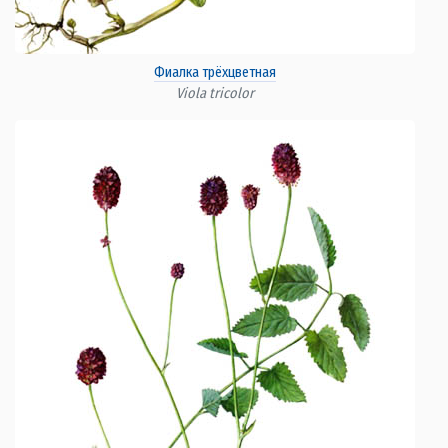
Фиалка трёхцветная
Viola tricolor