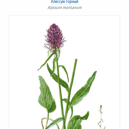
Алиссум горный
Alyssum montanum