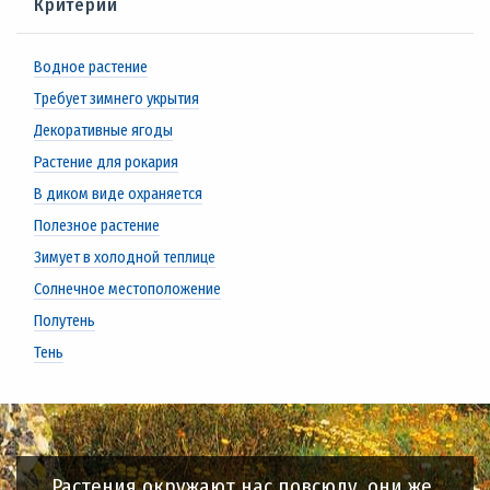
Критерии
Водное растение
Требует зимнего укрытия
Декоративные ягоды
Растение для рокария
В диком виде охраняется
Полезное растение
Зимует в холодной теплице
Солнечное местоположение
Полутень
Тень
Растения окружают нас повсюду, они же