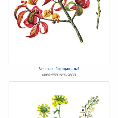
Бересклет бородавчатый
Euonymus verrucosus