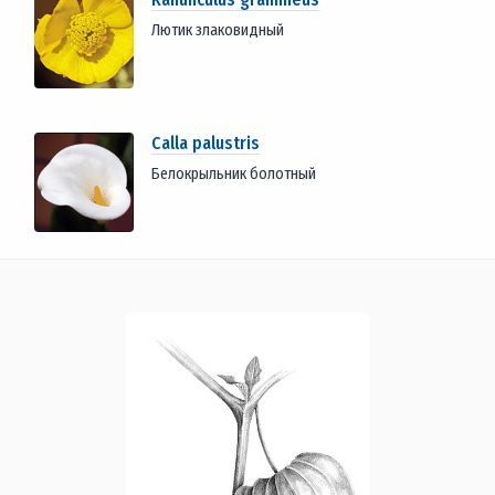
Лютик злаковидный
Calla palustris
Белокрыльник болотный