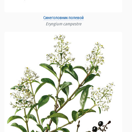
Синеголовник полевой
Eryngium campestre