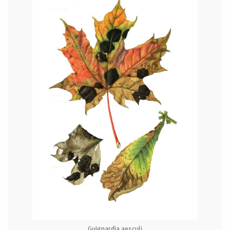
Guignardia aesculi