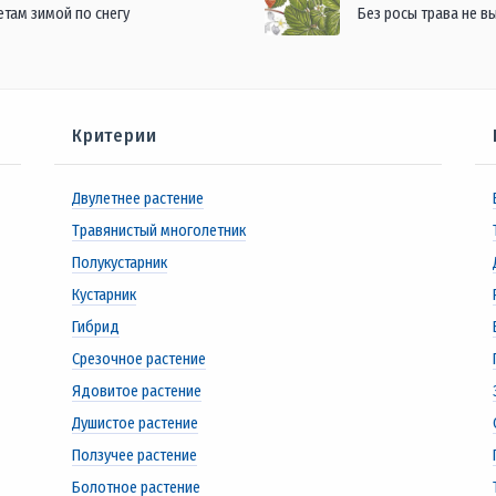
етам зимой по снегу
Без росы трава не в
Критерии
Двулетнее растение
Травянистый многолетник
Полукустарник
Кустарник
Гибрид
Срезочное растение
Ядовитое растение
Душистое растение
Ползучее растение
Болотное растение