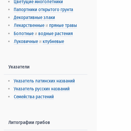
Цветущие многолетники
Папортники открытого грунта
Декоративные злаки
Лекарственные
и
пряные травы
Болотные
и
водные растения
Луковичные
и
клубневые
Указатели
Указатель латинских названий
Указатель русских названий
Семейства растений
Литографии грибов