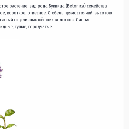
тое растение; вид рода Буквица (Betonica) семейства
е, короткое, отвесное. Стебель прямостоячий, высотою
рстистый от длинных жёстких волосков. Листья
идные, тупые, городчатые.