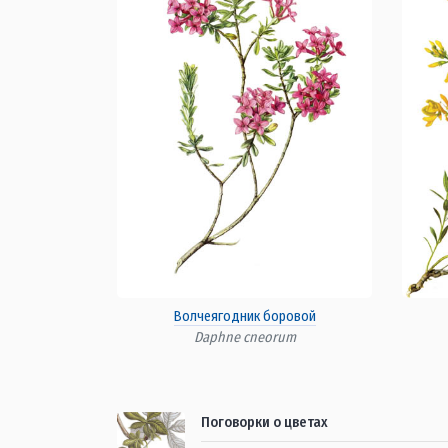
Волчеягодник боровой
Daphne cneorum
Поговорки о цветах