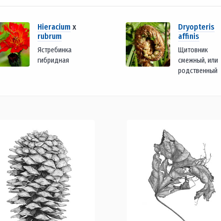
Hieracium
x
Dryopteris
rubrum
affinis
Ястребинка
Щитовник
гибридная
смежный, или
родственный