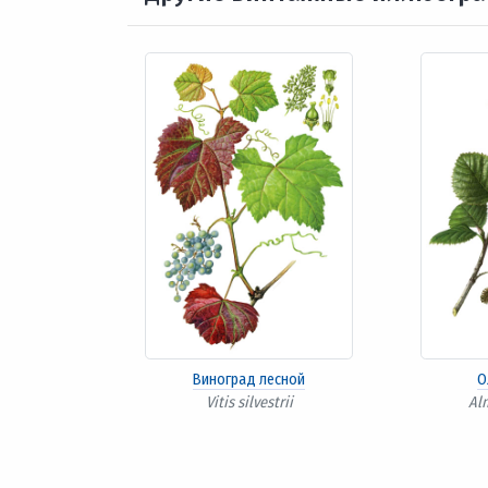
Виноград лесной
О
Vitis silvestrii
Al