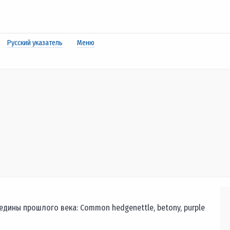
Русский указатель
Меню
дины прошлого века: Common hedgenettle, betony, purple