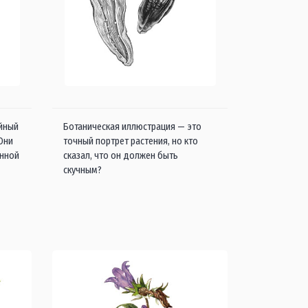
айный
Ботаническая иллюстрация — это
 Они
точный портрет растения, но кто
енной
сказал, что он должен быть
скучным?