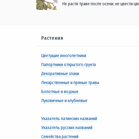
Не расти траве после осени; не цвести цв
Растения
Цветущие многолетники
Папортники открытого грунта
Декоративные злаки
Лекарственные
и
пряные травы
Болотные
и
водные
Луковичные
и
клубневые
Указатель латинских названий
Указатель русских названий
Семейства растений