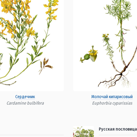
Сердечник
Молочай кипарисовый
Cardamine bulbifera
Euphorbia cyparissias
Русская пословица