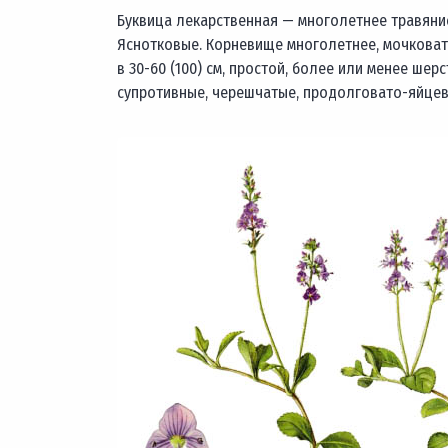
Буквица лекарственная — многолетнее травянис
Яснотковые. Корневище многолетнее, мочковато
в 30-60 (100) см, простой, более или менее ше
супротивные, черешчатые, продолговато-яйцев