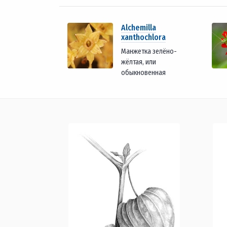
Alchemilla
xanthochlora
Манжетка зелёно-
жёлтая, или
обыкновенная