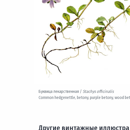
Буквица лекарственная /
Stachys officinalis
Common hedgenettle, betony, purple betony, wood bet
Другие винтажные иллюстр