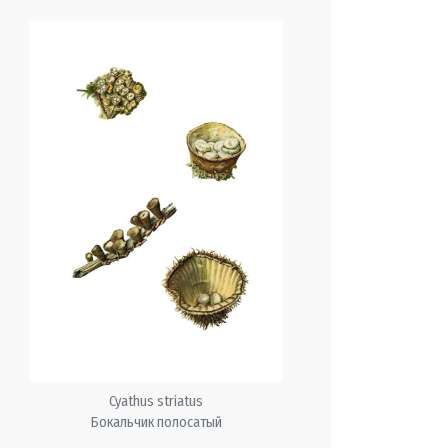
Cyathus striatus
Бокальчик полосатый