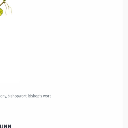
ony, bishopwort, bishop's wort
ации