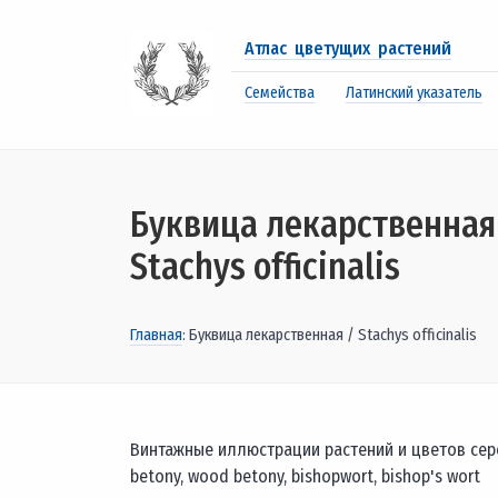
Атлас цветущих растений
Семейства
Латинский указатель
Буквица лекарственная
Stachys officinalis
Главная
: Буквица лекарственная / Stachys officinalis
Винтажные иллюстрации растений и цветов сере
betony, wood betony, bishopwort, bishop's wort