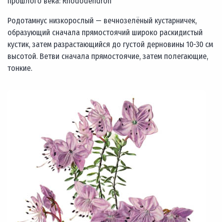
прошлого века: Rhododendron
Родотамнус низкорослый — вечнозелёный кустарничек,
образующий сначала прямостоячий широко раскидистый
кустик, затем разрастающийся до густой дерновины 10-30 см
высотой. Ветви сначала прямостоячие, затем полегающие,
тонкие.