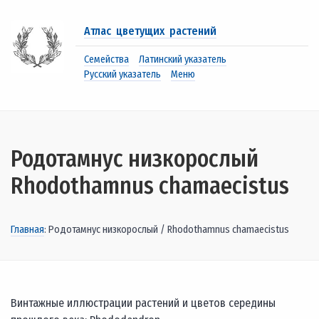
Атлас цветущих растений
Семейства
Латинский указатель
Русский указатель
Меню
Родотамнус низкорослый
Rhodothamnus chamaecistus
Главная
: Родотамнус низкорослый / Rhodothamnus chamaecistus
Винтажные иллюстрации растений и цветов середины