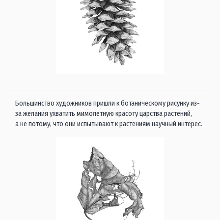
Большинство художников пришли к ботаническому рисунку из-
за желания ухватить мимолетную красоту царства растений,
а не потому, что они испытывают к растениям научный интерес.