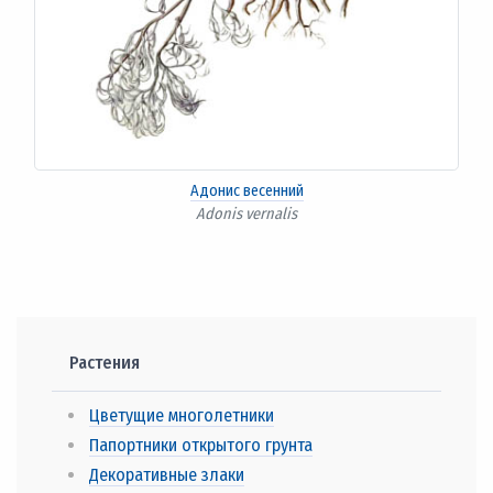
Адонис весенний
Adonis vernalis
Растения
Цветущие многолетники
Папортники открытого грунта
Декоративные злаки