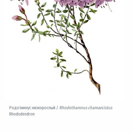
Родотамнус низкорослый /
Rhodothamnus chamaecistus
Rhododendron