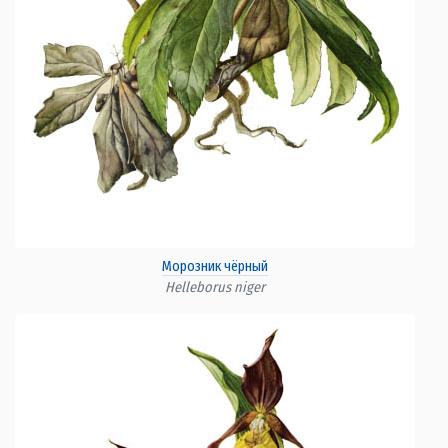
Морозник чёрный
Helleborus niger