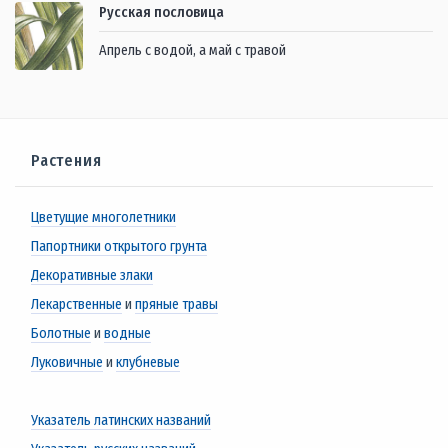
Русская пословица
Апрель с водой, а май с травой
Растения
Цветущие многолетники
Папортники открытого грунта
Декоративные злаки
Лекарственные
и
пряные травы
Болотные
и
водные
Луковичные
и
клубневые
Указатель латинских названий