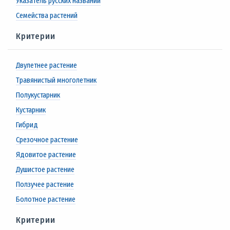
Указатель русских названий
Семейства растений
Критерии
Двулетнее растение
Травянистый многолетник
Полукустарник
Кустарник
Гибрид
Срезочное растение
Ядовитое растение
Душистое растение
Ползучее растение
Болотное растение
Критерии