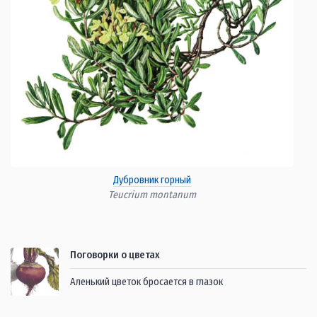
Дубровник горный
Teucrium montanum
Поговорки о цветах
Аленький цветок бросается в глазок