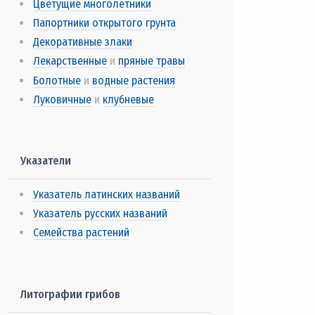
Цветущие многолетники
Папортники открытого грунта
Декоративные злаки
Лекарственные
и
пряные травы
Болотные
и
водные растения
Луковичные
и
клубневые
Указатели
Указатель латинских названий
Указатель русских названий
Семейства растений
Литографии грибов