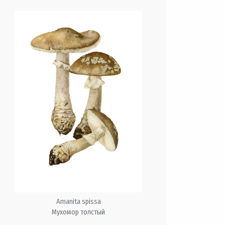
Amanita spissa
Мухомор толстый