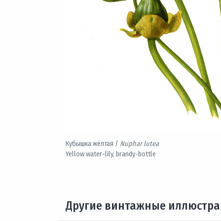
Кубышка жёлтая /
Nuphar lutea
Yellow water-lily, brandy-bottle
Другие винтажные иллюстр