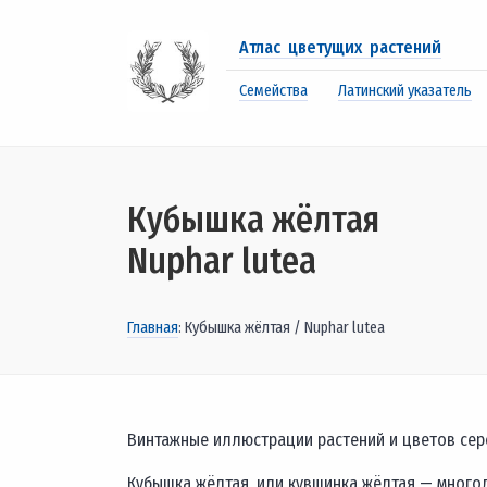
Атлас цветущих растений
Семейства
Латинский указатель
Кубышка жёлтая
Nuphar lutea
Главная
: Кубышка жёлтая / Nuphar lutea
Винтажные иллюстрации растений и цветов серед
Кубышка жёлтая, или кувшинка жёлтая — много