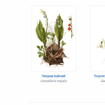
Ландыш майский
Подсне
Convallaria majalis
Ga