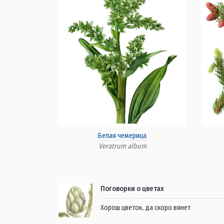
Белая чемерица
Veratrum album
Поговорки о цветах
Хорош цветок, да скоро вянет