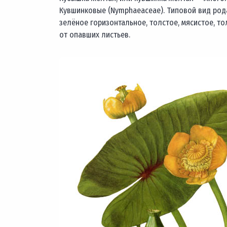
Кувшинковые (Nymphaeaceae). Типовой вид род
зелёное горизонтальное, толстое, мясистое, т
от опавших листьев.