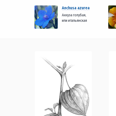
Anchusa azurea
Анхуза голубая,
или итальянская