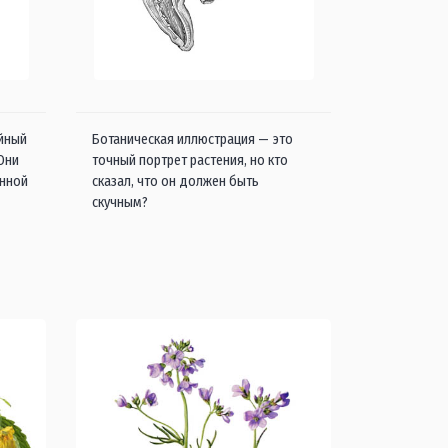
айный
Ботаническая иллюстрация — это
 Они
точный портрет растения, но кто
енной
сказал, что он должен быть
скучным?