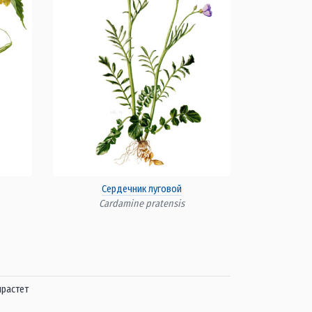
Сердечник луговой
Cardamine pratensis
ырастет