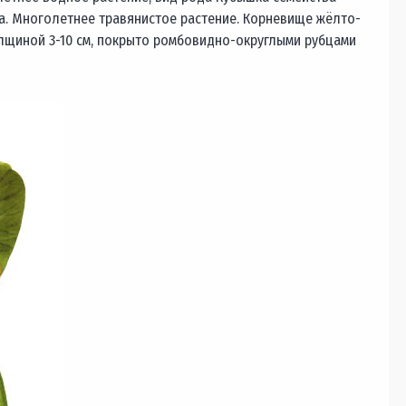
а. Многолетнее травянистое растение. Корневище жёлто-
олщиной 3-10 см, покрыто ромбовидно-округлыми рубцами