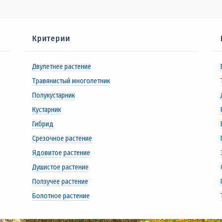
Критерии
Двулетнее растение
Травянистый многолетник
Полукустарник
Кустарник
Гибрид
Срезочное растение
Ядовитое растение
Душистое растение
Ползучее растение
Болотное растение