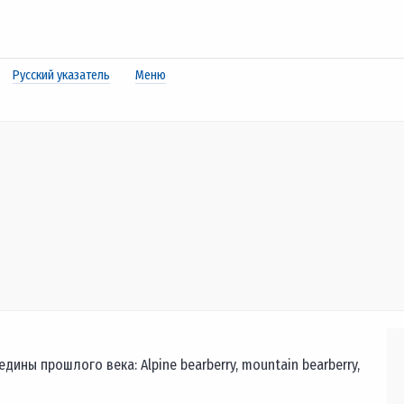
Русский указатель
Меню
ины прошлого века: Alpine bearberry, mountain bearberry,