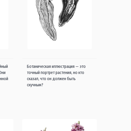
айный
Ботаническая иллюстрация — это
 Они
точный портрет растения, но кто
енной
сказал, что он должен быть
скучным?