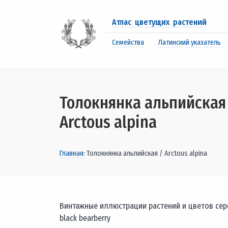
Атлас цветущих растений
Семейства
Латинский указатель
Толокнянка альпийская
Arctous alpina
Главная
: Толокнянка альпийская / Arctous alpina
Винтажные иллюстрации растений и цветов серед
black bearberry