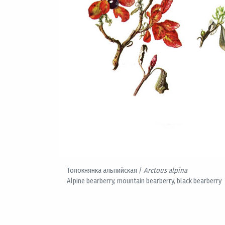
Толокнянка альпийская /
Arctous alpina
Alpine bearberry, mountain bearberry, black bearberry