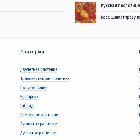
Русская пословица
Коза щиплет траву та
Критерии
Двулетнее растение
Травянистый многолетник
Полукустарник
Кустарник
Гибрид
Срезочное растение
Ядовитое растение
Душистое растение