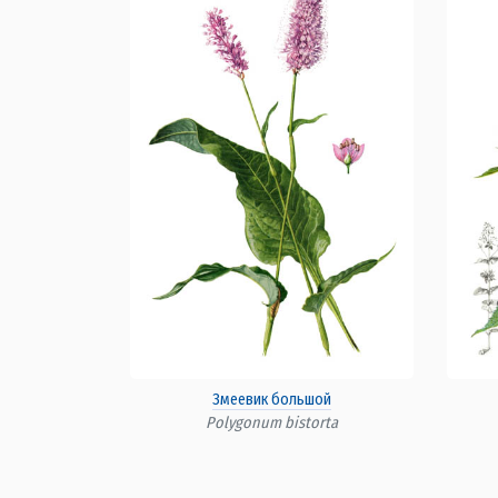
Змеевик большой
Polygonum bistorta