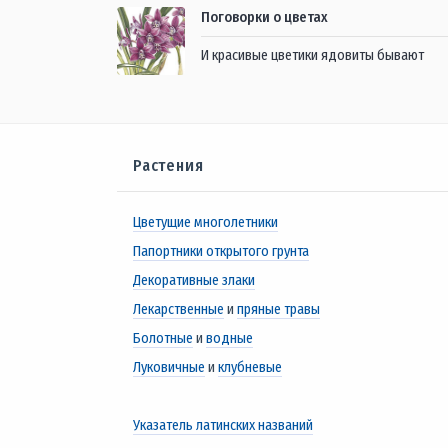
Поговорки о цветах
И красивые цветики ядовиты бывают
Растения
Цветущие многолетники
Папортники открытого грунта
Декоративные злаки
Лекарственные
и
пряные травы
Болотные
и
водные
Луковичные
и
клубневые
Указатель латинских названий