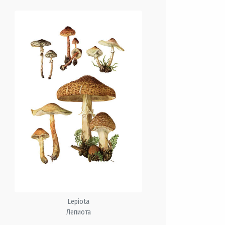
Lepiota
Лепиота