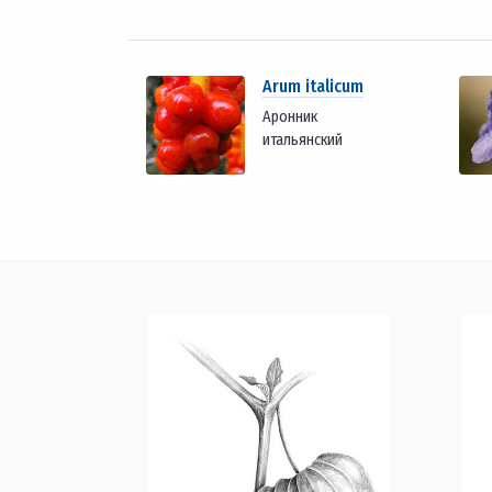
Arum italicum
Аронник
итальянский