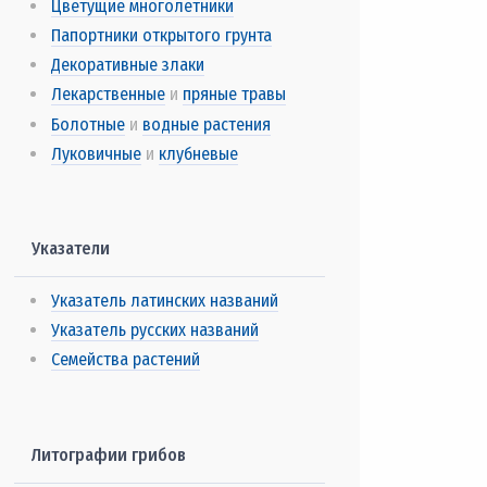
Цветущие многолетники
Папортники открытого грунта
Декоративные злаки
Лекарственные
и
пряные травы
Болотные
и
водные растения
Луковичные
и
клубневые
Указатели
Указатель латинских названий
Указатель русских названий
Семейства растений
Литографии грибов