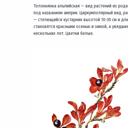
Толокнянка альпийская — вид растений из рода
под названием амприк. Циркумполярный вид, ра
— стелющийся кустарник высотой 10-30 см и дли
становятся красными осенью и зимой, а увядшие
нескольких лет. Цветки белые.