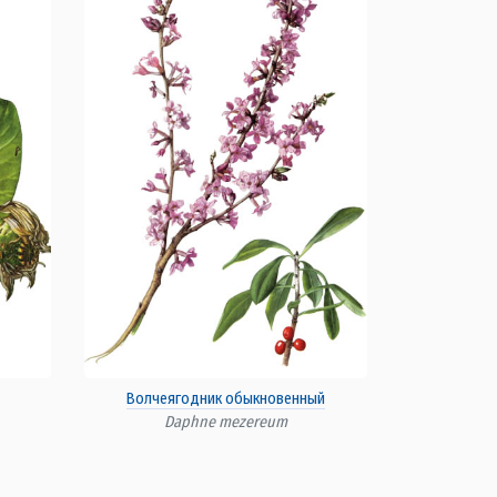
Волчеягодник обыкновенный
Daphne mezereum