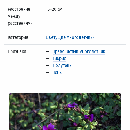
Расстояние
15–20 см
между
расстениями
Категория
Цветущие многолетники
Признаки
—
Травянистый многолетник
—
Гибрид
—
Полутень
—
Тень