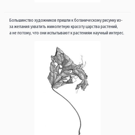
Большинство художников пришли к ботаническому рисунку из-
за желания ухватить мимолетную красоту царства растений,
а не потому, что они испытывают к растениям научный интерес.