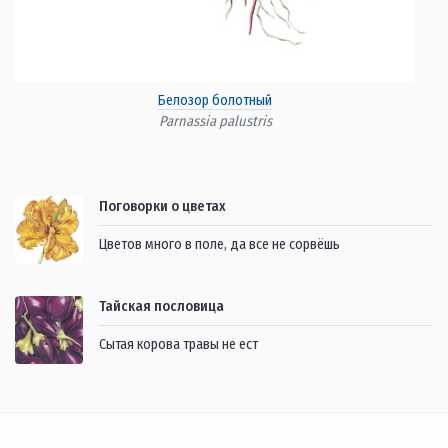
Белозор болотный
Parnassia palustris
Поговорки о цветах
Цветов много в поле, да все не сорвёшь
Тайская пословица
Сытая корова травы не ест