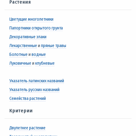
Растения
Цветущие многолетники
Папортники открытого грунта
Декоративные злаки
Лекарственные
и
пряные травы
Болотные
и
водные
Луковичные
и
клубневые
Указатель латинских названий
Указатель русских названий
Семейства растений
Критерии
Двулетнее растение