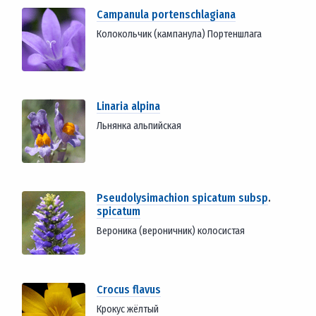
Campanula portenschlagiana
Колокольчик (кампанула) Портеншлага
Linaria alpina
Льнянка альпийская
Pseudolysimachion spicatum subsp
.
spicatum
Вероника (вероничник) колосистая
Crocus flavus
Крокус жёлтый