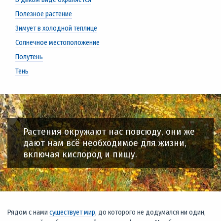
Полезное растение
Зимует в холодной теплице
Солнечное местоположение
Полутень
Тень
Растения окружают нас повсюду, они же
дают нам всё необходимое для жизни,
включая кислород и пищу.
Рядом с нами
существует мир
, до которого не додумался ни один,