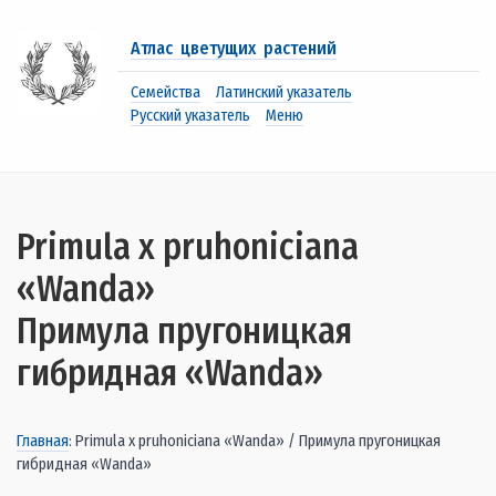
Атлас цветущих растений
Семейства
Латинский указатель
Русский указатель
Меню
Primula x pruhoniciana
«Wanda»
Примула пругоницкая
гибридная «Wanda»
Главная
: Primula x pruhoniciana «Wanda» / Примула пругоницкая
гибридная «Wanda»