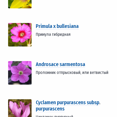
Primula x bullesiana
Примула гибридная
Androsace sarmentosa
Проломник отпрысковый, или ветвистый
Cyclamen purpurascens subsp
.
purpurascens
Цикламен пурпурный