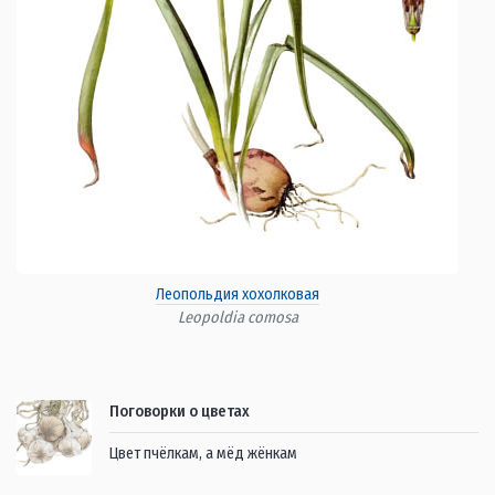
Леопольдия хохолковая
Leopoldia comosa
Поговорки о цветах
Цвет пчёлкам, а мёд жёнкам