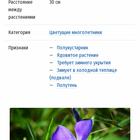
Расстояние
30 см
между
расстениями
Категория
Цветущие многолетники
Признаки
—
Полукустарник
—
Ядовитое растение
—
Требует зимнего укрытия
—
Зимует в холодной теплице
(подвале)
—
Полутень