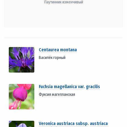
Паутинник изменчивый
Centaurea montana
Василёк горный
Fuchsia magellanica var
.
gracilis
Фуксия магелланская
Veronica austriaca subsp
.
austriaca