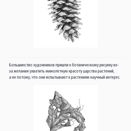
Большинство художников пришли к ботаническому рисунку из-
за желания ухватить мимолетную красоту царства растений,
а не потому, что они испытывают к растениям научный интерес.