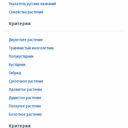
Указатель русских названий
Семейства растений
Критерии
Двулетнее растение
Травянистый многолетник
Полукустарник
Кустарник
Гибрид
Срезочное растение
Ядовитое растение
Душистое растение
Ползучее растение
Болотное растение
Критерии