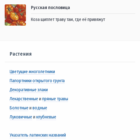
Русская пословица
Коза щиплет траву там, где её привяжут
Растения
Цветущие многолетники
Папортники открытого грунта
Декоративные злаки
Лекарственные
и
пряные травы
Болотные
и
водные
Луковичные
и
клубневые
Указатель латинских названий