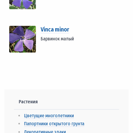
Vinca minor
Барвинок малый
Растения
Цветущие многолетники
Папортники открытого грунта
Декоративные злаки