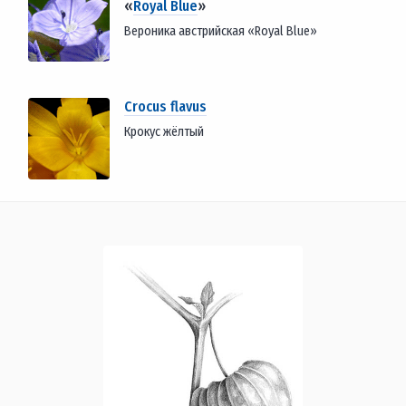
«
Royal Blue
»
Вероника австрийская «Royal Blue»
Crocus flavus
Крокус жёлтый