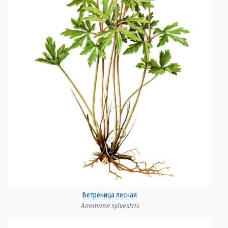
Ветреница лесная
Anemone sylvestris