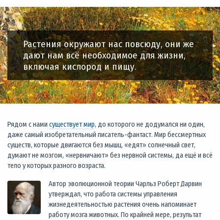
Растения окружают нас повсюду, они же
дают нам всё необходимое для жизни,
включая кислород и пищу.
Рядом с нами
существует мир
, до которого не додумался ни один,
даже самый изобретательный писатель-фантаст. Мир бессмертных
существ, которые двигаются без мышц, «едят» солнечный свет,
думают не мозгом, «нервничают» без нервной системы, да ещё и всё
тело у которых разного возраста.
Автор эволюционной теории Чарльз Роберт Дарвин
утверждал, что работа системы управления
жизнедеятельностью растения очень напоминает
работу мозга животных. По крайней мере, результат