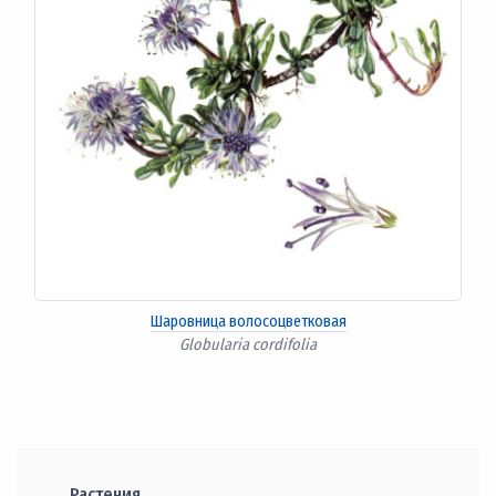
Шаровница волосоцветковая
Globularia cordifolia
Растения