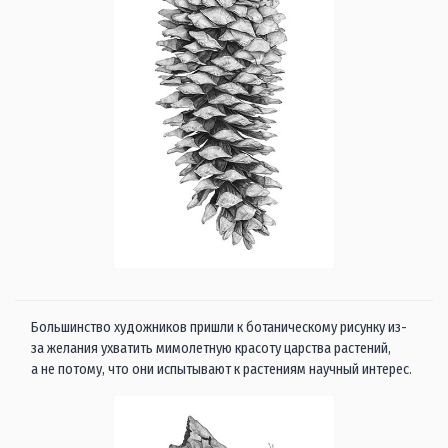
Большинство художников пришли к ботаническому рисунку из-
за желания ухватить мимолетную красоту царства растений,
а не потому, что они испытывают к растениям научный интерес.