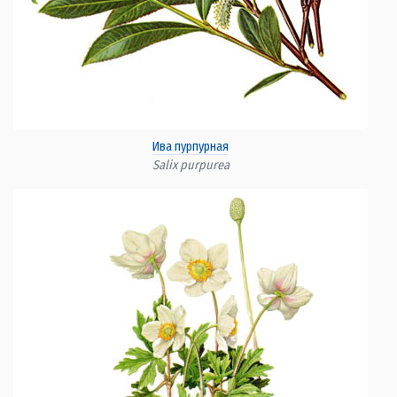
Ива пурпурная
Salix purpurea