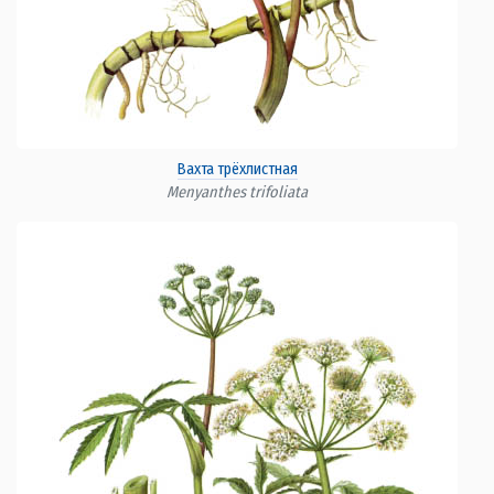
Вахта трёхлистная
Menyanthes trifoliata