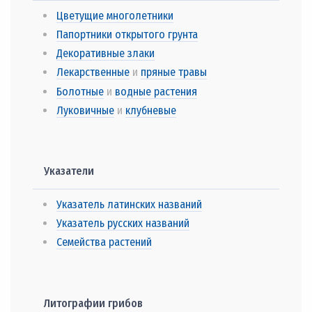
Цветущие многолетники
Папортники открытого грунта
Декоративные злаки
Лекарственные
и
пряные травы
Болотные
и
водные растения
Луковичные
и
клубневые
Указатели
Указатель латинских названий
Указатель русских названий
Семейства растений
Литографии грибов