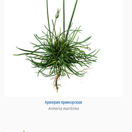
Армерия приморская
Armeria maritima