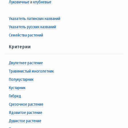
Луковичные
и
клубневые
Указатель латинских названий
Указатель русских названий
Семейства растений
Критерии
Двулетнее растение
Травянистый многолетник
Полукустарник
Кустарник
Гибрид
Срезочное растение
Ядовитое растение
Душистое растение