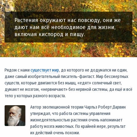
Растения окружают нас повсюду, они же
дают нам всё необходимое для жизни,
включая кислород и пищу.
Рядом с нами
существует мир
, до которого не додумался ни один,
даже самый изобретательный писатель-фантаст. Мир бессмертных
существ, которые двигаются без мышц, «едят» солнечный свет,
думают не мозгом, «нервничают» без нервной системы, да ещё и всё
тело у которых разного возраста.
Автор эволюционной теории Чарльз Роберт Дарвин
утверждал, что работа системы управления
жизнедеятельностью растения очень напоминает
работу мозга животных. По крайней мере, результат
их действий очень похожи.