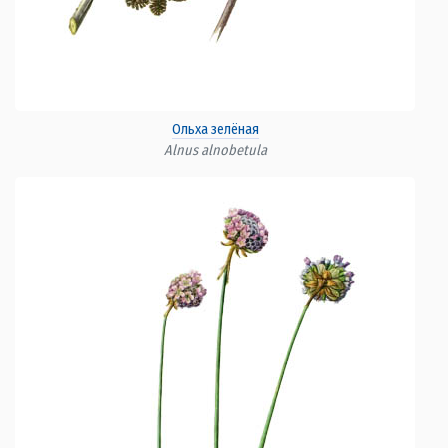
Ольха зелёная
Alnus alnobetula