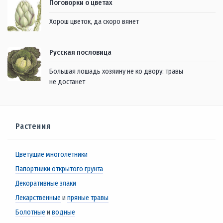
Поговорки о цветах
Хорош цветок, да скоро вянет
Русская пословица
Большая лошадь хозяину не ко двору: травы
не достанет
Растения
Цветущие многолетники
Папортники открытого грунта
Декоративные злаки
Лекарственные
и
пряные травы
Болотные
и
водные