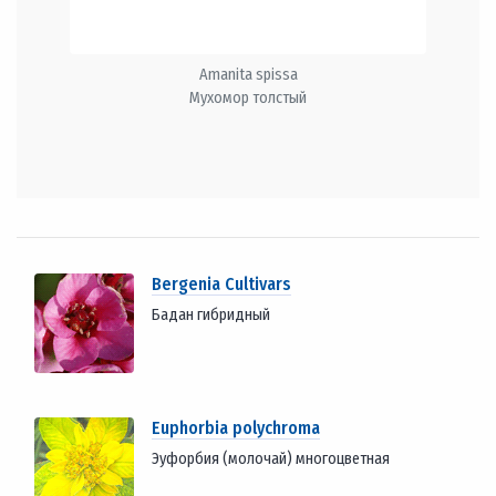
Amanita spissa
Мухомор толстый
Bergenia Cultivars
Бадан гибридный
Euphorbia polychroma
Эуфорбия (молочай) многоцветная