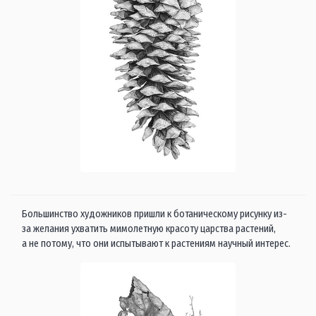
Большинство художников пришли к ботаническому рисунку из-
за желания ухватить мимолетную красоту царства растений,
а не потому, что они испытывают к растениям научный интерес.