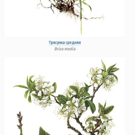
Трясунка средняя
Briza media