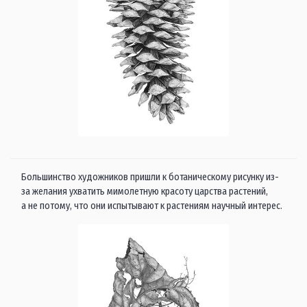
Большинство художников пришли к ботаническому рисунку из-
за желания ухватить мимолетную красоту царства растений,
а не потому, что они испытывают к растениям научный интерес.