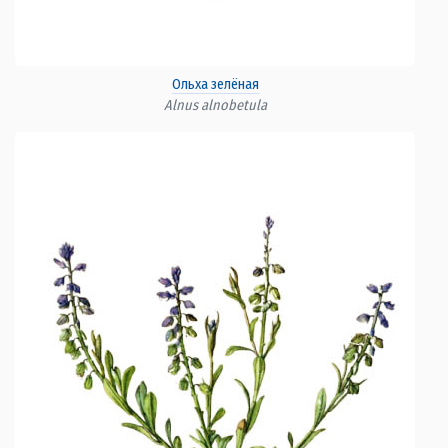
Ольха зелёная
Alnus alnobetula