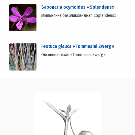
Saponaria ocymoides
«
Splendens
»
Мыльнянка базиликовидная «Splendens»
Festuca glauca
«
Tommasini Zwerg
»
Овсяница сизая «Tommasini Zwerg»