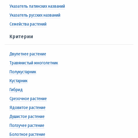
Указатель латинских названий
Указатель русских названий
Семейства растений
Критерии
Двулетнее растение
Травянистый многолетник
Полукустарник
Кустарник
Гибрид
Срезочное растение
Ядовитое растение
Душистое растение
Ползучее растение
Болотное растение