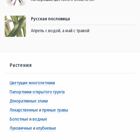
Русская пословица
Апрель с водой, а май с травой
Растения
Цветущие многолетники
Папортники открытого грунта
Декоративные злаки
Лекарственные
и
пряные травы
Болотные
и
водные
Луковичные
и
клубневые