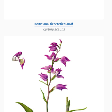
Колючник бесстебельный
Carlina acaulis