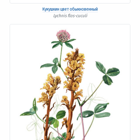
Кукушкин цвет обыкновенный
Lychnis flos-cuculi