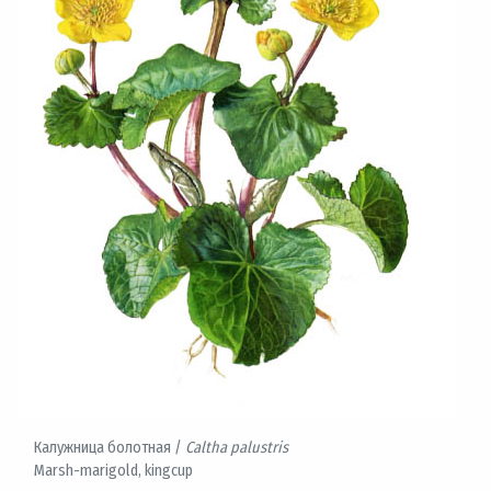
Калужница болотная /
Caltha palustris
Marsh-marigold, kingcup