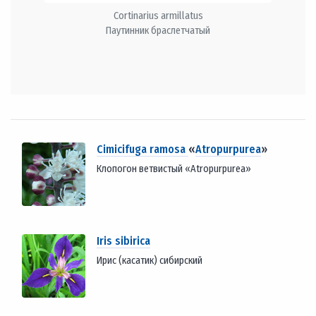
Cortinarius armillatus
Паутинник браслетчатый
Cimicifuga ramosa
«
Atropurpurea
»
Клопогон ветвистый «Atropurpurea»
Iris sibirica
Ирис (касатик) сибирский