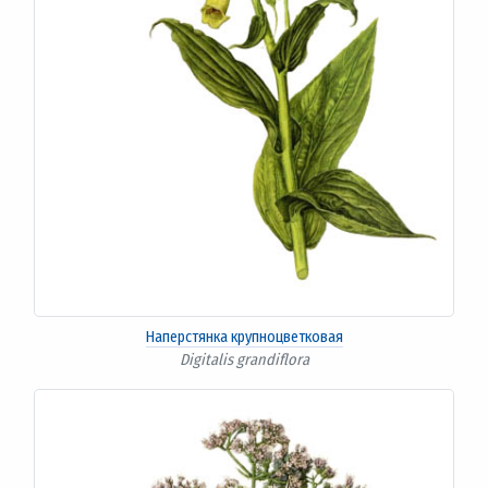
Наперстянка крупноцветковая
Digitalis grandiflora