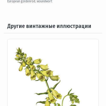
European goldenrod, woundwort
Другие винтажные иллюстрации