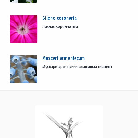
Silene coronaria
Лихнис корончатый
Muscari armeniacum
Мускари армянский, мышиный гиацинт