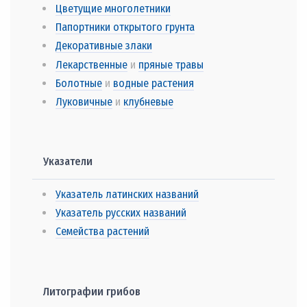
Цветущие многолетники
Папортники открытого грунта
Декоративные злаки
Лекарственные
и
пряные травы
Болотные
и
водные растения
Луковичные
и
клубневые
Указатели
Указатель латинских названий
Указатель русских названий
Семейства растений
Литографии грибов