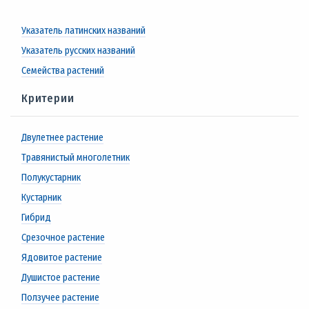
Указатель латинских названий
Указатель русских названий
Семейства растений
Критерии
Двулетнее растение
Травянистый многолетник
Полукустарник
Кустарник
Гибрид
Срезочное растение
Ядовитое растение
Душистое растение
Ползучее растение