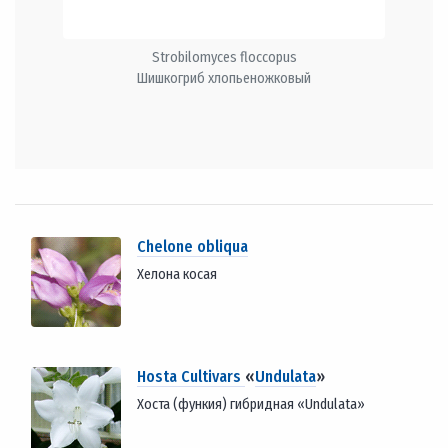
Strobilomyces floccopus
Шишкогриб хлопьеножковый
Chelone obliqua
Хелона косая
Hosta Cultivars
«
Undulata
»
Хоста (функия) гибридная «Undulata»