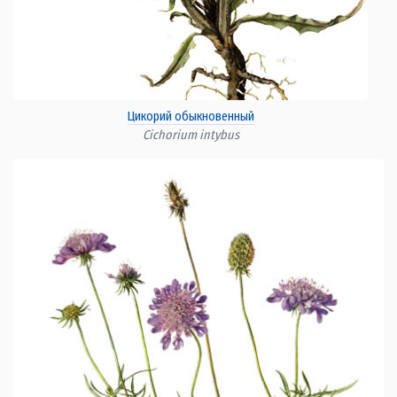
Цикорий обыкновенный
Cichorium intybus