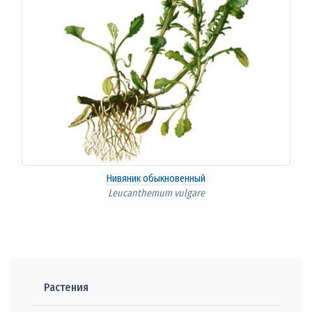
Нивяник обыкновенный
Leucanthemum vulgare
Растения