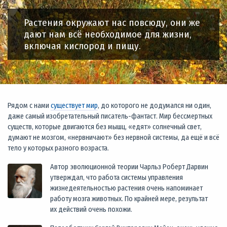
Растения окружают нас повсюду, они же
дают нам всё необходимое для жизни,
включая кислород и пищу.
Рядом с нами
существует мир
, до которого не додумался ни один,
даже самый изобретательный писатель-фантаст. Мир бессмертных
существ, которые двигаются без мышц, «едят» солнечный свет,
думают не мозгом, «нервничают» без нервной системы, да ещё и всё
тело у которых разного возраста.
Автор эволюционной теории Чарльз Роберт Дарвин
утверждал, что работа системы управления
жизнедеятельностью растения очень напоминает
работу мозга животных. По крайней мере, результат
их действий очень похожи.