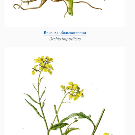
Весёлка обыкновенная
Orchis impudicus