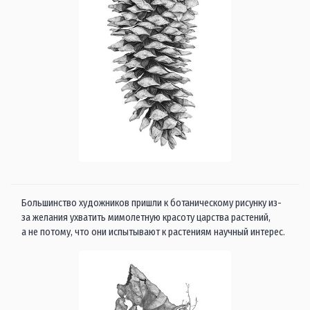
Большинство художников пришли к ботаническому рисунку из-
за желания ухватить мимолетную красоту царства растений,
а не потому, что они испытывают к растениям научный интерес.