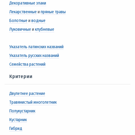
Декоративные злаки
Лекарственные
и
пряные травы
Болотные
и
водные
Луковичные
и
клубневые
Указатель латинских названий
Указатель русских названий
Семейства растений
Критерии
Двулетнее растение
Травянистый многолетник
Полукустарник
Кустарник
Гибрид