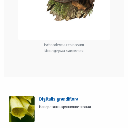
Ischnoderma resinosum
Ишнодерма смолистая
Digitalis grandiflora
Наперстянка крупноцветковая