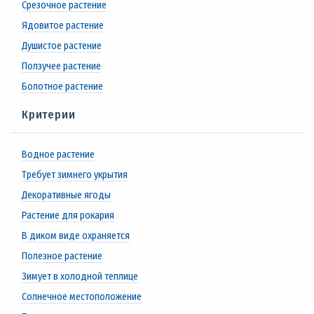
Срезочное растение
Ядовитое растение
Душистое растение
Ползучее растение
Болотное растение
Критерии
Водное растение
Требует зимнего укрытия
Декоративные ягоды
Растение для рокария
В диком виде охраняется
Полезное растение
Зимует в холодной теплице
Солнечное местоположение