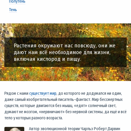
Полутень
Тень
Растения окружают нас повсюду, они же
дают нам всё необходимое для жизни,
включая кислород и пищу.
Рядом с нами
существует мир
, до которого не додумался ни один,
даже самый изобретательный писатель-фантаст. Мир бессмертных
существ, которые двигаются без мышц, «едят» солнечный свет,
думают не мозгом, «нервничают» без нервной системы, да ещё и всё
тело у которых разного возраста.
Автор эволюционной теории Чарльз Роберт Дарвин