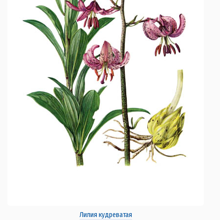
Лилия кудреватая