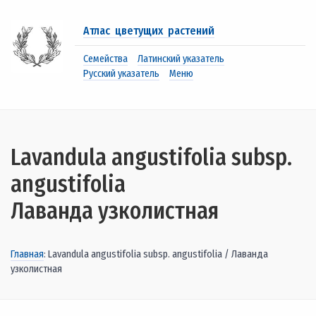
Атлас цветущих растений
Семейства
Латинский указатель
Русский указатель
Меню
Lavandula angustifolia subsp.
angustifolia
Лаванда узколистная
Главная
: Lavandula angustifolia subsp. angustifolia / Лаванда
узколистная