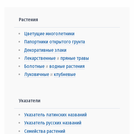
Растения
Цветущие многолетники
Папортники открытого грунта
Декоративные злаки
Лекарственные
и
пряные травы
Болотные
и
водные растения
Луковичные
и
клубневые
Указатели
Указатель латинских названий
Указатель русских названий
Семейства растений