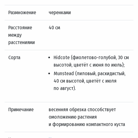
Размножение
черенками
Расстояние
40 см
между
расстениями
Сорта
Hidcote (фиолетово-голубой, 30 см
высотой, цветёт с июня по июль);
Munstead (лиловый, раскидистый,
40 см высотой, цветёт с июля
по август).
Примечание
весенняя обрезка способствует
омоложению растения
и формированию компактного куста