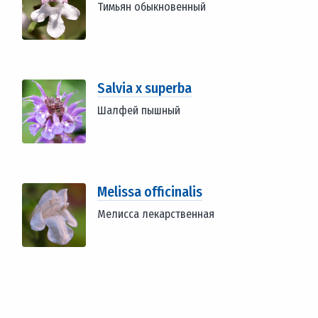
Тимьян обыкновенный
Salvia x superba
Шалфей пышный
Melissa officinalis
Мелисса лекарственная