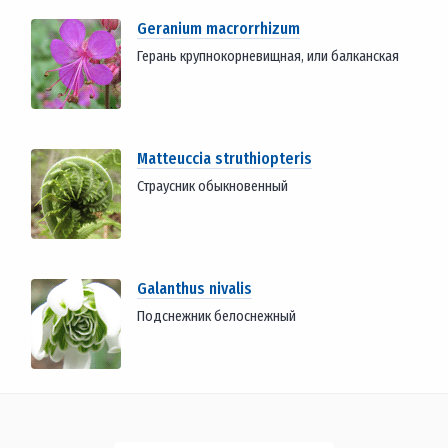
Geranium macrorrhizum
Герань крупнокорневищная, или балканская
Matteuccia struthiopteris
Страусник обыкновенный
Galanthus nivalis
Подснежник белоснежный