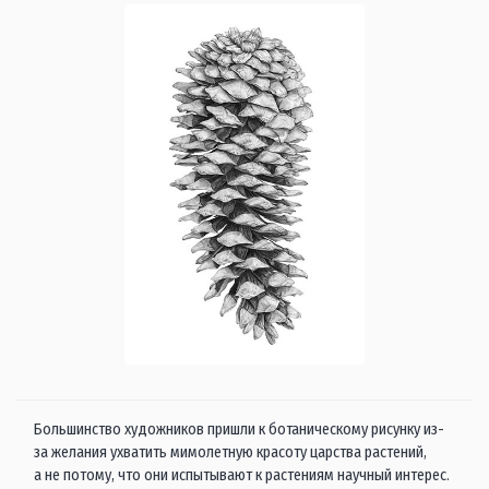
Большинство художников пришли к ботаническому рисунку из-
за желания ухватить мимолетную красоту царства растений,
а не потому, что они испытывают к растениям научный интерес.