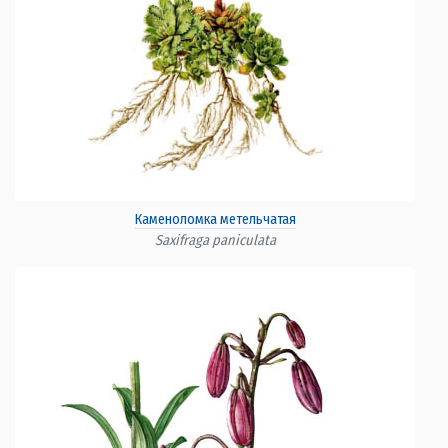
Каменоломка метельчатая
Saxifraga paniculata