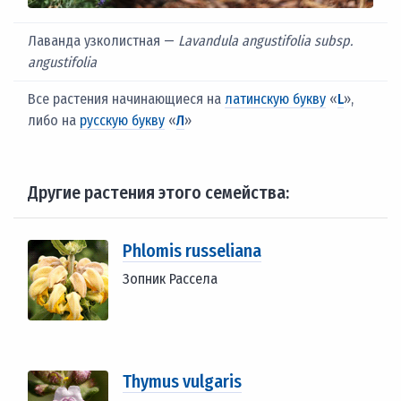
Лаванда узколистная —
Lavandula angustifolia subsp.
angustifolia
Все растения начинающиеся на
латинскую букву
«
L
»,
либо на
русскую букву
«
Л
»
Другие растения этого семейства:
Phlomis russeliana
Зопник Рассела
Thymus vulgaris