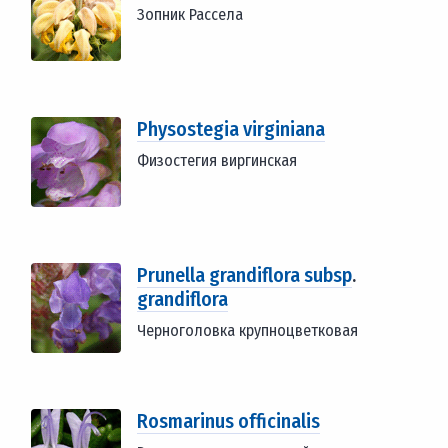
Зопник Рассела
Physostegia virginiana
Физостегия виргинская
Prunella grandiflora subsp
.
grandiflora
Черноголовка крупноцветковая
Rosmarinus officinalis