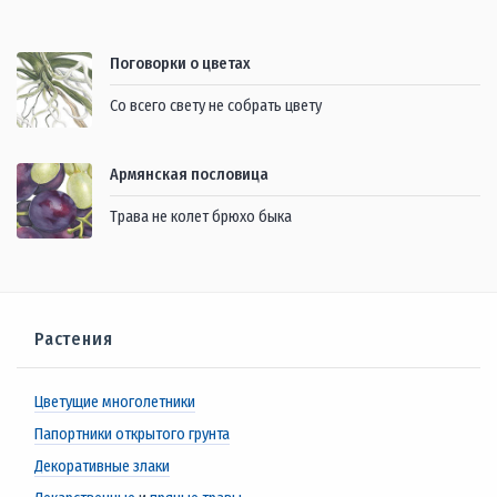
Поговорки о цветах
Со всего свету не собрать цвету
Армянская пословица
Трава не колет брюхо быка
Растения
Цветущие многолетники
Папортники открытого грунта
Декоративные злаки