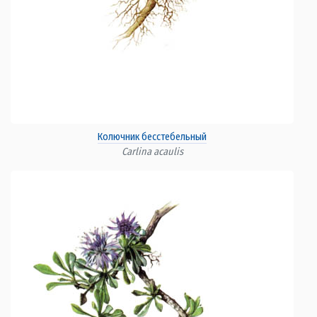
Колючник бесстебельный
Carlina acaulis