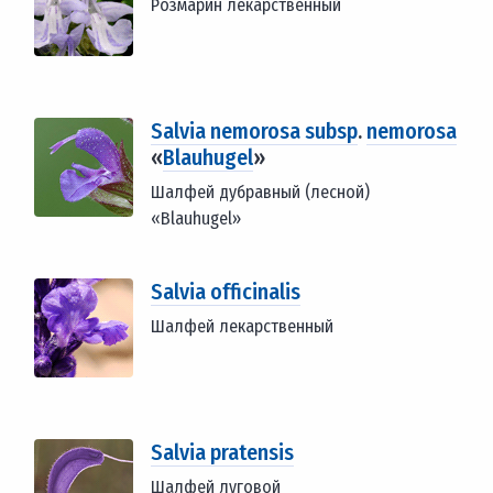
Розмарин лекарственный
Salvia nemorosa subsp
.
nemorosa
«
Blauhugel
»
Шалфей дубравный (лесной)
«Blauhugel»
Salvia officinalis
Шалфей лекарственный
Salvia pratensis
Шалфей луговой