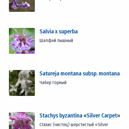
Salvia x superba
Шалфей пышный
Satureja montana subsp
.
montana
Чабер горный
Stachys byzantina
«
Silver Carpet
»
Стахис (чистец) шерстистый «Silver