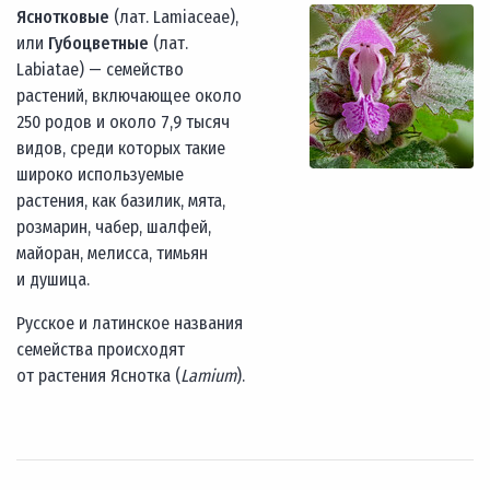
Яснотковые
(лат. Lamiaceae),
или
Губоцветные
(лат.
Labiatae) — семейство
растений, включающее около
250 родов и около 7,9 тысяч
видов, среди которых такие
широко используемые
растения, как базилик, мята,
розмарин, чабер, шалфей,
майоран, мелисса, тимьян
и душица.
Русское и латинское названия
семейства происходят
от растения Яснотка (
Lamium
).