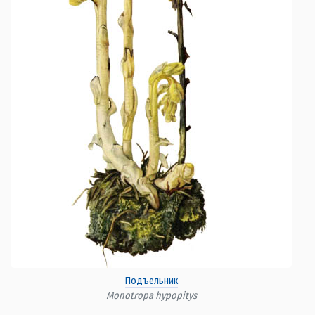
Подъельник
Monotropa hypopitys