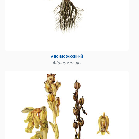
Адонис весенний
Adonis vernalis