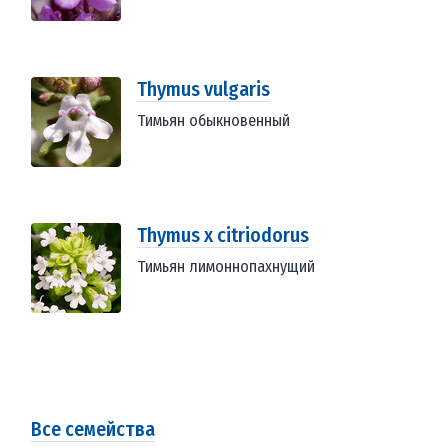
Thymus vulgaris
Тимьян обыкновенный
Thymus x citriodorus
Тимьян лимоннопахнущий
Все семейства