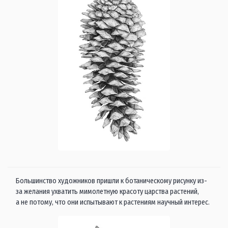
Большинство художников пришли к ботаническому рисунку из-
за желания ухватить мимолетную красоту царства растений,
а не потому, что они испытывают к растениям научный интерес.