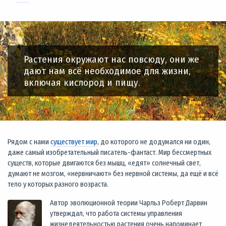
Растения окружают нас повсюду, они же
дают нам всё необходимое для жизни,
включая кислород и пищу.
Рядом с нами
существует мир
, до которого не додумался ни один,
даже самый изобретательный писатель-фантаст. Мир бессмертных
существ, которые двигаются без мышц, «едят» солнечный свет,
думают не мозгом, «нервничают» без нервной системы, да ещё и всё
тело у которых разного возраста.
Автор эволюционной теории Чарльз Роберт Дарвин
утверждал, что работа системы управления
жизнедеятельностью растения очень напоминает