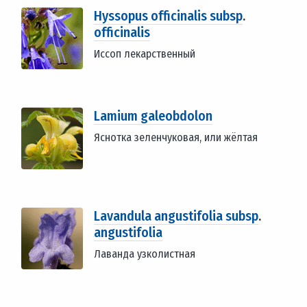
Hyssopus officinalis subsp
.
officinalis
Иссоп лекарственный
Lamium galeobdolon
Яснотка зеленчуковая, или жёлтая
Lavandula angustifolia subsp
.
angustifolia
Лаванда узколистная