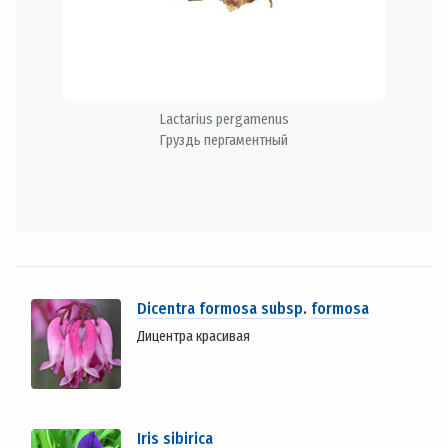
Lactarius pergamenus
Груздь пергаментный
Dicentra formosa subsp
.
formosa
Дицентра красивая
Iris sibirica