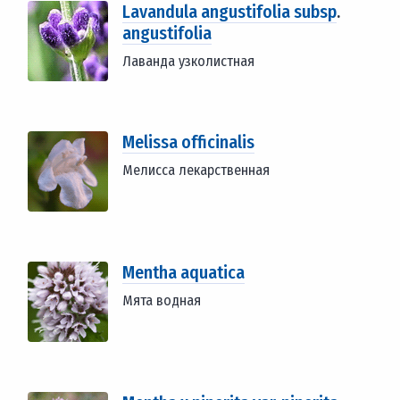
Lavandula angustifolia subsp
.
angustifolia
Лаванда узколистная
Melissa officinalis
Мелисса лекарственная
Mentha aquatica
Мята водная