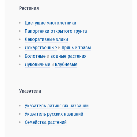
Растения
Цветущие многолетники
Папортники открытого грунта
Декоративные злаки
Лекарственные
и
пряные травы
Болотные
и
водные растения
Луковичные
и
клубневые
Указатели
Указатель латинских названий
Указатель русских названий
Семейства растений