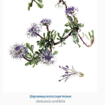
Шаровница волосоцветковая
Globularia cordifolia