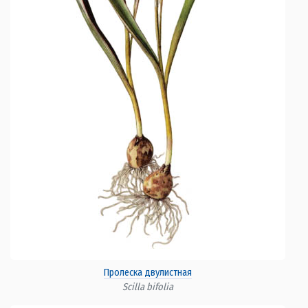
Пролеска двулистная
Scilla bifolia