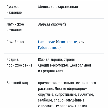
Русское
Мелисса лекарственная
название
Латинское
Melissa officinalis
название
Семейство
Lamiaceae
(
Яснотковые
, или
Губоцветные)
Родина,
Южная Европа, страны
происхождение
Средиземноморья, Центральная
и Средняя Азия
Внешний вид
прямостоячее сильно–ветвящееся
растение. Листья яйцевидно–
округлые, супротивные, зубчатые,
зелёные, слабо–опушённые,
с ароматным запахом. Цветки