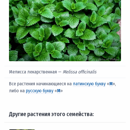
Мелисса лекарственная —
Melissa officinalis
Все растения начинающиеся на
латинскую букву
«
M
»,
либо на
русскую букву
«
М
»
Другие растения этого семейства: