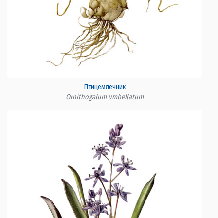
Птицемлечник
Ornithogalum umbellatum