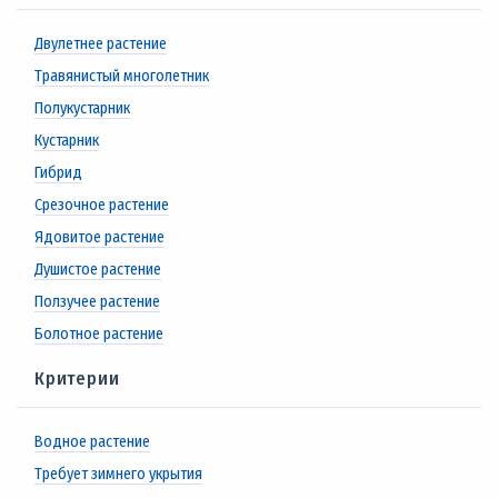
Двулетнее растение
Травянистый многолетник
Полукустарник
Кустарник
Гибрид
Срезочное растение
Ядовитое растение
Душистое растение
Ползучее растение
Болотное растение
Критерии
Водное растение
Требует зимнего укрытия