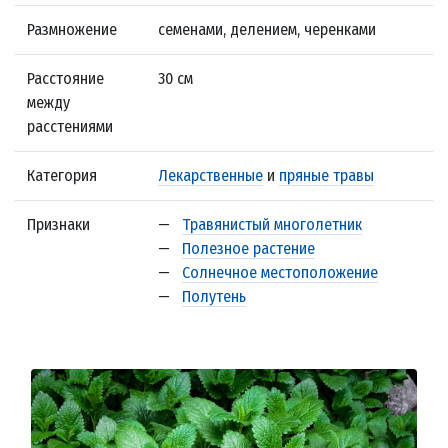
Размножение
семенами, делением, черенками
Расстояние
30 см
между
расстениями
Категория
Лекарственные
и
пряные травы
Признаки
—
Травянистый многолетник
—
Полезное растение
—
Солнечное местоположение
—
Полутень