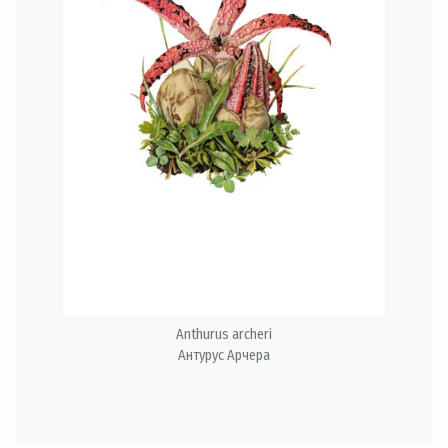
Anthurus archeri
Антурус Арчера