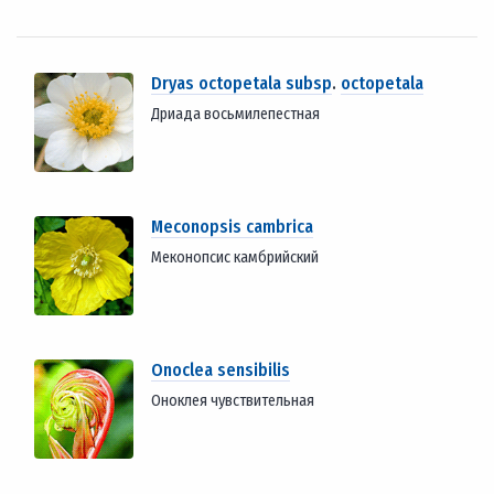
Dryas octopetala subsp
.
octopetala
Дриада восьмилепестная
Meconopsis cambrica
Меконопсис камбрийский
Onoclea sensibilis
Оноклея чувствительная