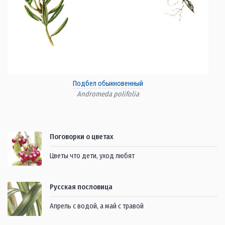
Подбел обыкновенный
Andromeda polifolia
Поговорки о цветах
Цветы что дети, уход любят
Русская пословица
Апрель с водой, а май с травой