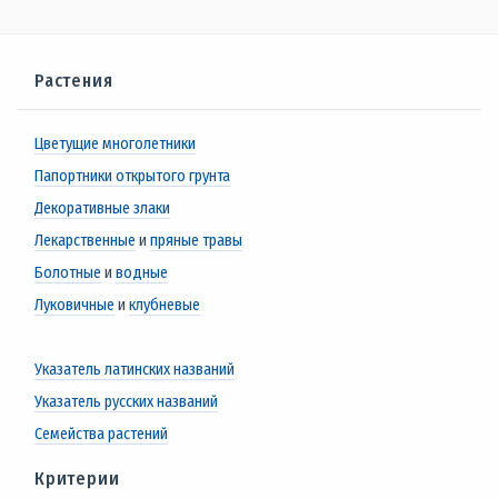
Растения
Цветущие многолетники
Папортники открытого грунта
Декоративные злаки
Лекарственные
и
пряные травы
Болотные
и
водные
Луковичные
и
клубневые
Указатель латинских названий
Указатель русских названий
Семейства растений
Критерии