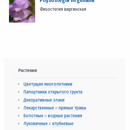
Физостегия виргинская
Растения
Цветущие многолетники
Папортники открытого грунта
Декоративные злаки
Лекарственные
и
пряные травы
Болотные
и
водные растения
Луковичные
и
клубневые