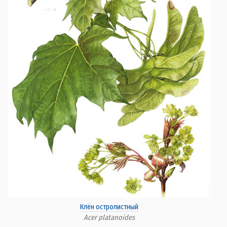
Клён остролистный
Acer platanoides