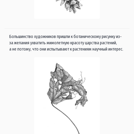
Большинство художников пришли к ботаническому рисунку из-
за желания ухватить мимолетную красоту царства растений,
а не потому, что они испытывают к растениям научный интерес.