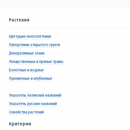
Растения
Цветущие многолетники
Папортники открытого грунта
Декоративные злаки
Лекарственные
и
пряные травы
Болотные
и
водные
Луковичные
и
клубневые
Указатель латинских названий
Указатель русских названий
Семейства растений
Критерии