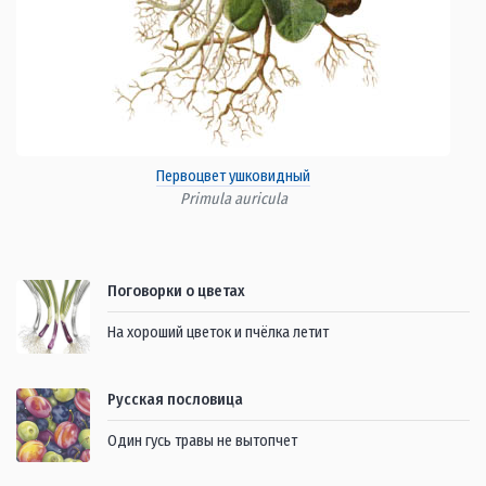
Первоцвет ушковидный
Primula auricula
Поговорки о цветах
На хороший цветок и пчёлка летит
Русская пословица
Один гусь травы не вытопчет