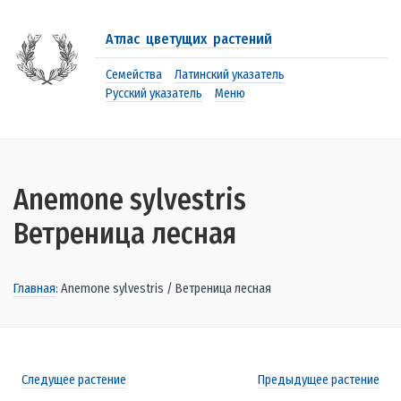
Атлас цветущих растений
Семейства
Латинский указатель
Русский указатель
Меню
Anemone sylvestris
Ветреница лесная
Главная
: Anemone sylvestris / Ветреница лесная
Следущее растение
Предыдущее растение