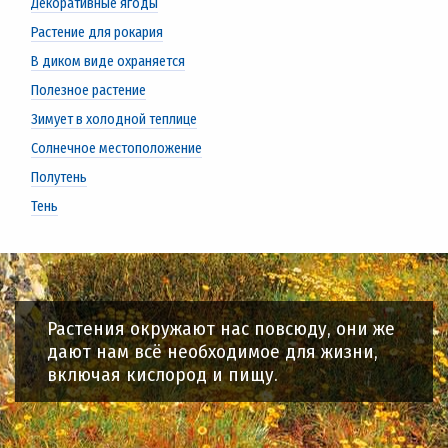
Декоративные ягоды
Растение для рокария
В диком виде охраняется
Полезное растение
Зимует в холодной теплице
Солнечное местоположение
Полутень
Тень
Растения окружают нас повсюду, они же
дают нам всё необходимое для жизни,
включая кислород и пищу.