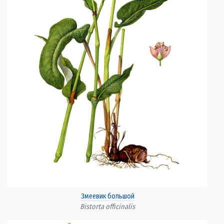
Змеевик большой
Bistorta officinalis