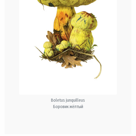
Boletus junquilleus
Боровик жёлтый