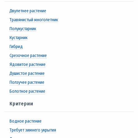
Двулетнее растение
Травянистый многолетник
Полукустарник
Кустарник
Гибрид
Срезочное растение
Ядовитое растение
Душистое растение
Ползучее растение
Болотное растение
Критерии
Водное растение
Требует зимнего укрытия