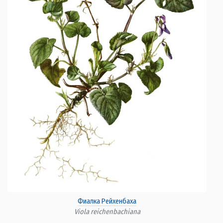
Фиалка Рейхенбаха
Viola reichenbachiana