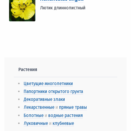
Лютик длиннолистный
Растения
Цветущие многолетники
Папортники открытого грунта
Декоративные злаки
Лекарственные
и
пряные травы
Болотные
и
водные растения
Луковичные
и
клубневые