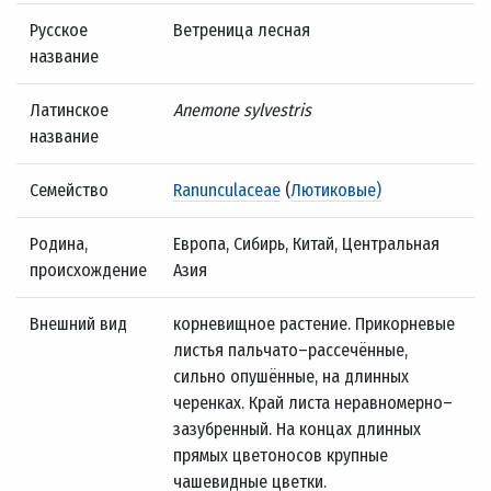
Русское
Ветреница лесная
название
Латинское
Anemone sylvestris
название
Семейство
Ranunculaceae
(
Лютиковые)
Родина,
Европа, Сибирь, Китай, Центральная
происхождение
Азия
Внешний вид
корневищное растение. Прикорневые
листья пальчато–рассечённые,
сильно опушённые, на длинных
черенках. Край листа неравномерно–
зазубренный. На концах длинных
прямых цветоносов крупные
чашевидные цветки.