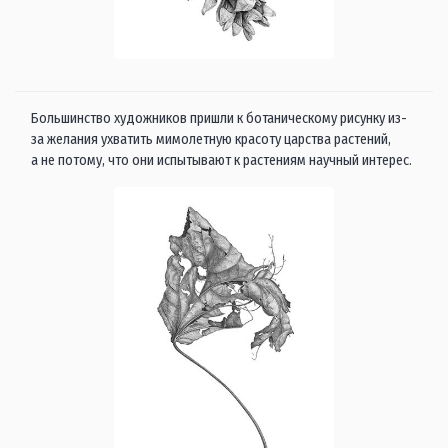
Большинство художников пришли к ботаническому рисунку из-
за желания ухватить мимолетную красоту царства растений,
а не потому, что они испытывают к растениям научный интерес.