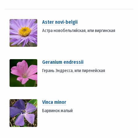
Aster novi-belgii
Астра новобельгийская, или виргинская
Geranium endressii
Герань Эндресса, или пиренейская
Vinca minor
Барвинок малый