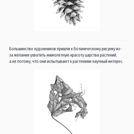
Большинство художников пришли к ботаническому рисунку из-
за желания ухватить мимолетную красоту царства растений,
а не потому, что они испытывают к растениям научный интерес.