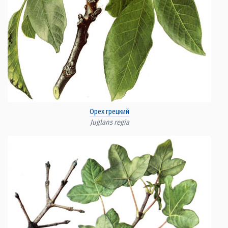
Орех грецкий
Juglans regia