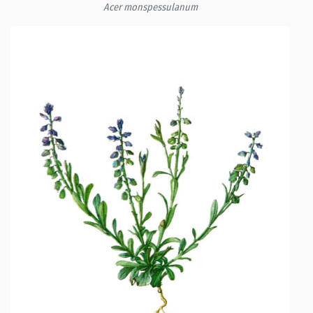
Acer monspessulanum