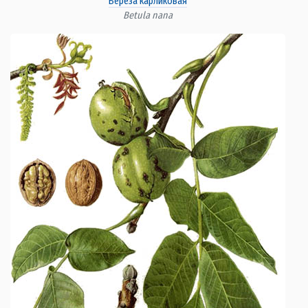
Берёза карликовая
Betula nana