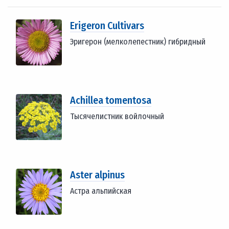
Erigeron Cultivars
Эригерон (мелколепестник) гибридный
Achillea tomentosa
Тысячелистник войлочный
Aster alpinus
Астра альпийская