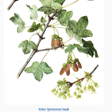
Клён трёхлопастный