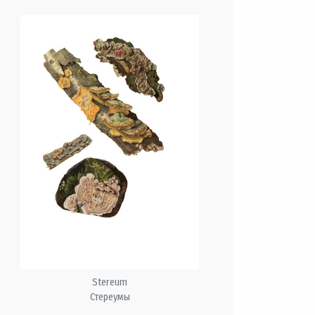
Stereum
Стереумы