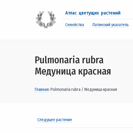
Атлас цветущих растений
Семейства
Латинский указатель
Pulmonaria rubra
Медуница красная
Главная
: Pulmonaria rubra / Медуница красная
Следущее растение