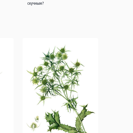
скучным?