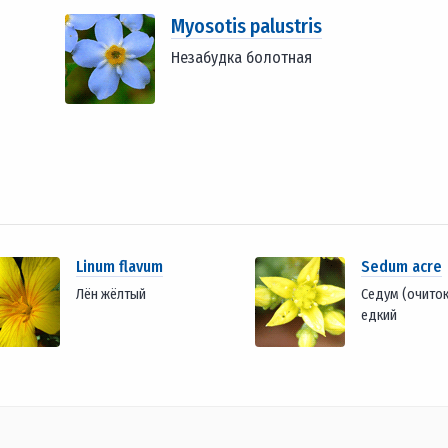
Myosotis palustris
Незабудка болотная
Linum flavum
Sedum acre
Лён жёлтый
Седум (очиток
едкий