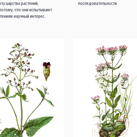
оту царства растений,
последовательности.
 потому, что они испытывают
стениям научный интерес.