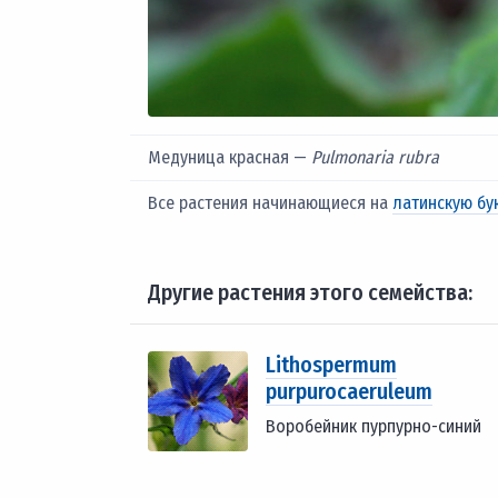
Медуница красная —
Pulmonaria rubra
Все растения начинающиеся на
латинскую бу
Другие растения этого семейства:
Lithospermum
purpurocaeruleum
Воробейник пурпурно-синий