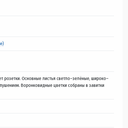
е)
ет розетки. Основные листья светло–зелёные, широко–
опушением. Воронковидные цветки собраны в завитки