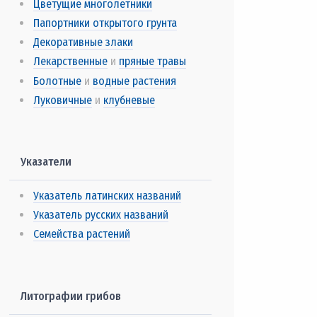
Цветущие многолетники
Папортники открытого грунта
Декоративные злаки
Лекарственные
и
пряные травы
Болотные
и
водные растения
Луковичные
и
клубневые
Указатели
Указатель латинских названий
Указатель русских названий
Семейства растений
Литографии грибов