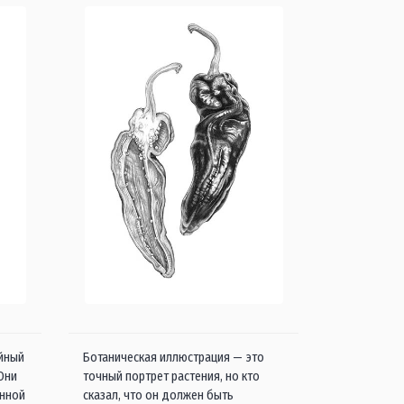
айный
Ботаническая иллюстрация — это
 Они
точный портрет растения, но кто
енной
сказал, что он должен быть