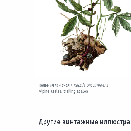
Кальмия лежачая /
Kalmia procumbens
Alpine azalea, trailing azalea
Другие винтажные иллюстр