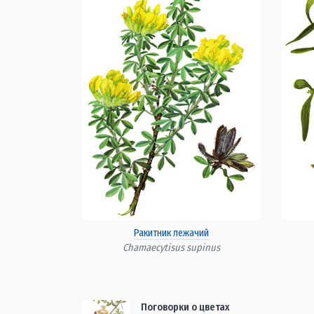
Ракитник лежачий
Chamaecytisus supinus
Поговорки о цветах