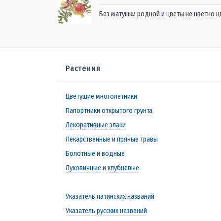
Без матушки родной и цветы не цветно ц
Растения
Цветущие многолетники
Папортники открытого грунта
Декоративные злаки
Лекарственные
и
пряные травы
Болотные
и
водные
Луковичные
и
клубневые
Указатель латинских названий
Указатель русских названий