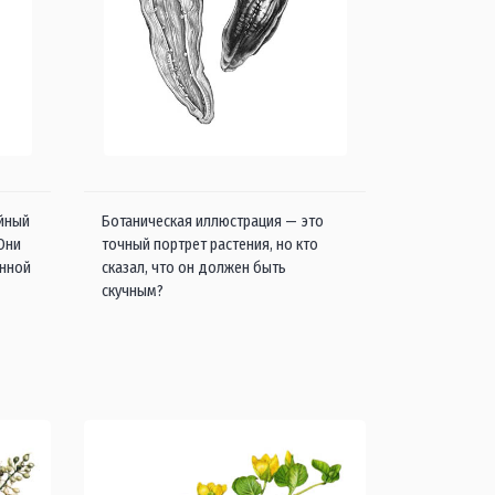
айный
Ботаническая иллюстрация — это
 Они
точный портрет растения, но кто
енной
сказал, что он должен быть
скучным?