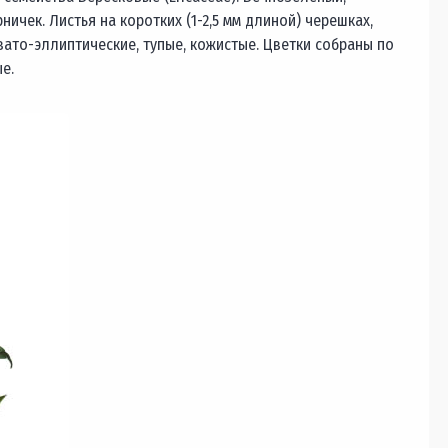
ичек. Листья на коротких (1-2,5 мм длиной) черешках,
ато-эллиптические, тупые, кожистые. Цветки собраны по
е.