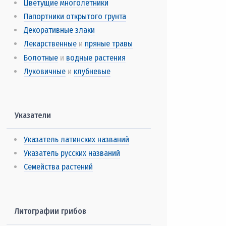
Цветущие многолетники
Папортники открытого грунта
Декоративные злаки
Лекарственные
и
пряные травы
Болотные
и
водные растения
Луковичные
и
клубневые
Указатели
Указатель латинских названий
Указатель русских названий
Семейства растений
Литографии грибов