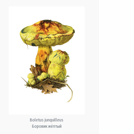
Boletus junquilleus
Боровик жёлтый