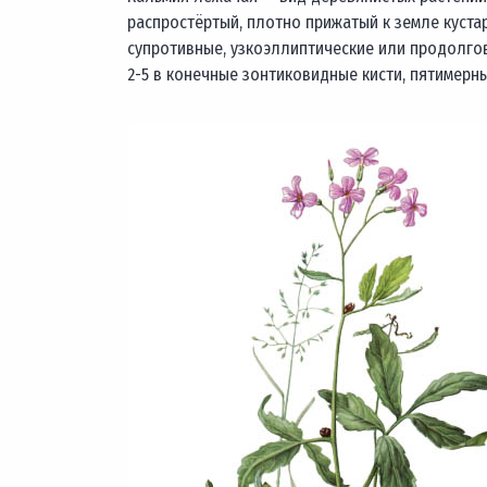
распростёртый, плотно прижатый к земле кустарн
супротивные, узкоэллиптические или продолгов
2-5 в конечные зонтиковидные кисти, пятимерны