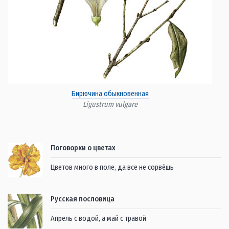
Бирючина обыкновенная
Ligustrum vulgare
Поговорки о цветах
Цветов много в поле, да все не сорвёшь
Русская пословица
Апрель с водой, а май с травой