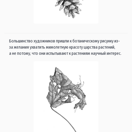
Большинство художников пришли к ботаническому рисунку из-
за желания ухватить мимолетную красоту царства растений,
а не потому, что они испытывают к растениям научный интерес.