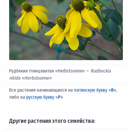
Рудбекия глянцевитая «Herbstsonne» —
Rudbeckia
nitida «Herbstsonne»
Все растения начинающиеся на
латинскую букву
«
R
»,
либо на
русскую букву
«
Р
»
Другие растения этого семейства: