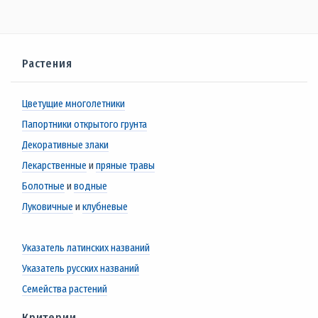
Растения
Цветущие многолетники
Папортники открытого грунта
Декоративные злаки
Лекарственные
и
пряные травы
Болотные
и
водные
Луковичные
и
клубневые
Указатель латинских названий
Указатель русских названий
Семейства растений
Критерии