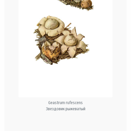
Geastrum rufescens
Звездовик рыжеватый