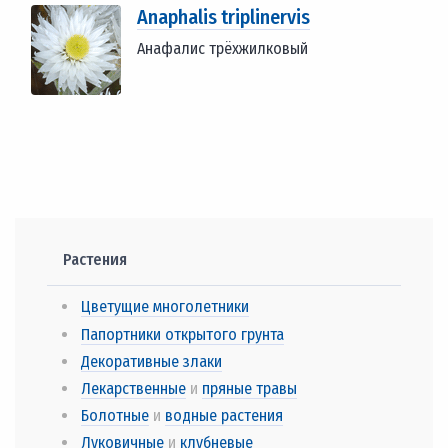
Anaphalis triplinervis
Анафалис трёхжилковый
Растения
Цветущие многолетники
Папортники открытого грунта
Декоративные злаки
Лекарственные
и
пряные травы
Болотные
и
водные растения
Луковичные
и
клубневые