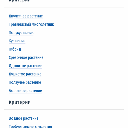
Двулетнее растение
Травянистый многолетник
Полукустарник
Кустарник
Гибрид
Срезочное растение
Ядовитое растение
Душистое растение
Ползучее растение
Болотное растение
Критерии
Водное растение
Требует зимнего укрытия