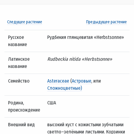
Следущее растение
Предыдущее растение
Русское
Рудбекия глянцевитая «Herbstsonne»
название
Латинское
Rudbeckia nitida «Herbstsonne»
название
Семейство
Asteraceae
(
Астровые
, или
Сложноцветные)
Родина,
США
происхождение
Внешний вид
высокий куст с кожистыми зубчатыми
светло–зелёными листьями. Корзинки