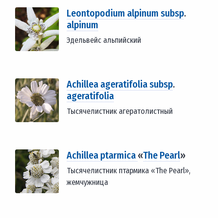
Leontopodium alpinum subsp
.
alpinum
Эдельвейс альпийский
Achillea ageratifolia subsp
.
ageratifolia
Тысячелистник агератолистный
Achillea ptarmica
«
The Pearl
»
Тысячелистник птармика «The Pearl»,
жемчужница