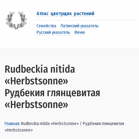
Атлас цветущих растений
Семейства
Латинский указатель
Русский указатель
Меню
Rudbeckia nitida
«Herbstsonne»
Рудбекия глянцевитая
«Herbstsonne»
Главная
: Rudbeckia nitida «Herbstsonne» / Рудбекия глянцевитая
«Herbstsonne»