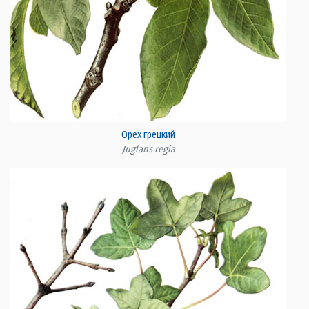
Орех грецкий
Juglans regia