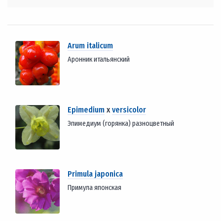
Arum italicum
Аронник итальянский
Epimedium
x
versicolor
Эпимедиум (горянка) разноцветный
Primula japonica
Примула японская