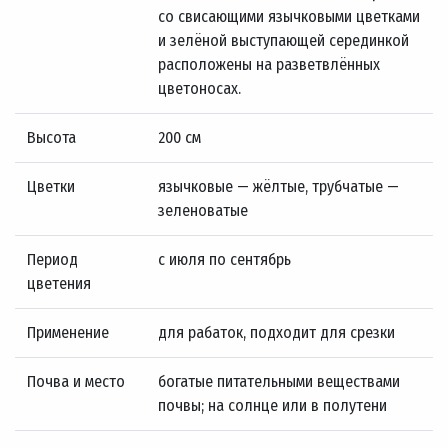
со свисающими язычковыми цветками
и зелёной выступающей серединкой
расположены на разветвлённых
цветоносах.
Высота
200 см
Цветки
язычковые — жёлтые, трубчатые —
зеленоватые
Период
с июля по сентябрь
цветения
Применение
для рабаток, подходит для срезки
Почва и место
богатые питательными веществами
почвы; на солнце или в полутени